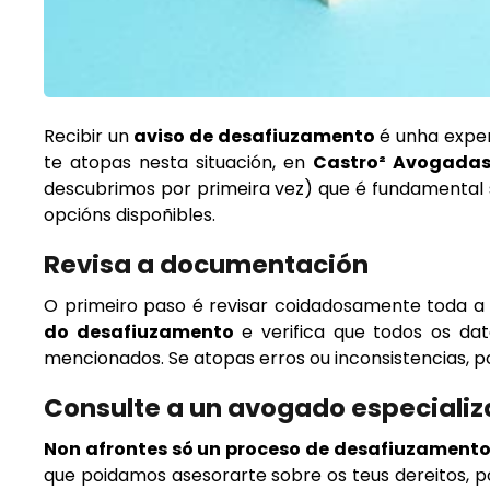
Recibir un
aviso de desafiuzamento
é unha experi
te atopas nesta situación, en
Castro² Avogada
descubrimos por primeira vez) que é fundamental
opcións dispoñibles.
Revisa a documentación
O primeiro paso é revisar coidadosamente toda a
do desafiuzamento
e verifica que todos os dat
mencionados. Se atopas erros ou inconsistencias, p
Consulte a un avogado especiali
Non afrontes só un proceso de desafiuzamento
que poidamos asesorarte sobre os teus dereitos, po