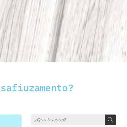
esafiuzamento?