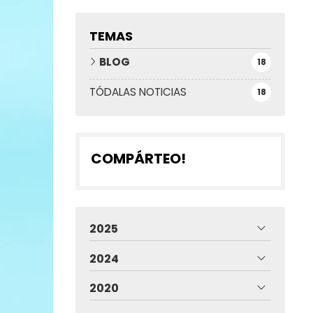
TEMAS
BLOG
18
TÓDALAS NOTICIAS
18
COMPÁRTEO!
2025
2024
2020