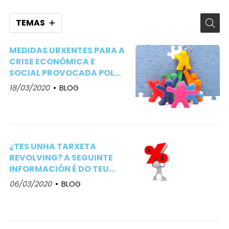
TEMAS
MEDIDAS URXENTES PARA A
CRISE ECONÓMICA E
SOCIAL PROVOCADA POLO
COVID-19
18/03/2020
BLOG
¿TES UNHA TARXETA
REVOLVING? A SEGUINTE
INFORMACIÓN É DO TEU
INTERESE
06/03/2020
BLOG