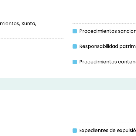
mientos, Xunta,
Procedimientos sancio
Responsabilidad patrimo
Procedimientos contenc
Expedientes de expulsi