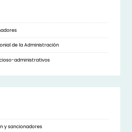
nadores
nial de la Administración
ioso-administrativos
ón y sancionadores