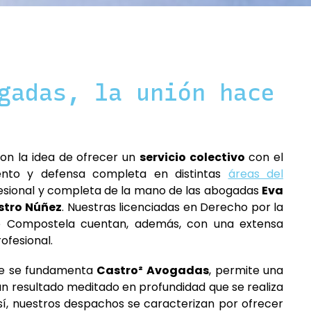
adas, la unión hace
n la idea de ofrecer un
servicio colectivo
con el
iento y defensa completa en distintas
áreas del
fesional y completa de la mano de las abogadas
Eva
stro
Núñez
. Nuestras licenciadas en Derecho por la
de Compostela cuentan, además, con una extensa
rofesional.
ue se fundamenta
Castro²
Avogadas
, permite una
 un resultado meditado en profundidad que se realiza
sí, nuestros despachos se caracterizan por ofrecer