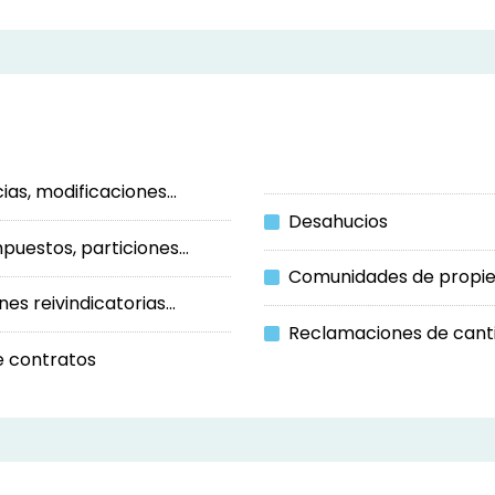
as, modificaciones...
Desahucios
puestos, particiones...
Comunidades de propie
s reivindicatorias...
Reclamaciones de cantid
e contratos