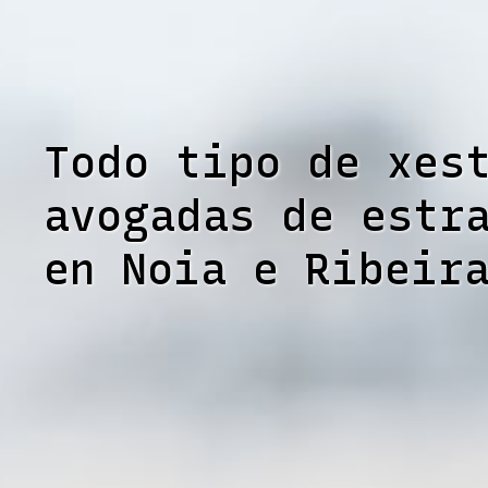
Todo tipo de xes
avogadas de estr
en Noia e Ribeir