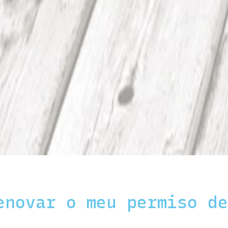
enovar o meu permiso d