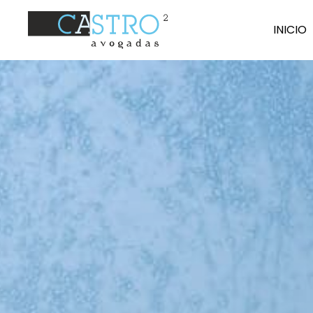
I
N
ICIO