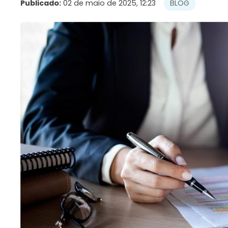
Publicado:
02 de maio de 2025, 12:23
BLOG