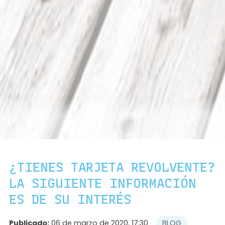
¿TIENES TARJETA REVOLVENTE?
LA SIGUIENTE INFORMACIÓN
ES DE SU INTERÉS
Publicado:
06 de marzo de 2020, 17:30
BLOG