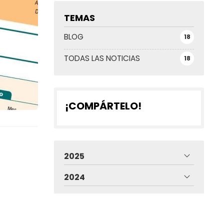
TEMAS
BLOG
18
TODAS LAS NOTICIAS
18
¡COMPÁRTELO!
2025
2024
2020
2019