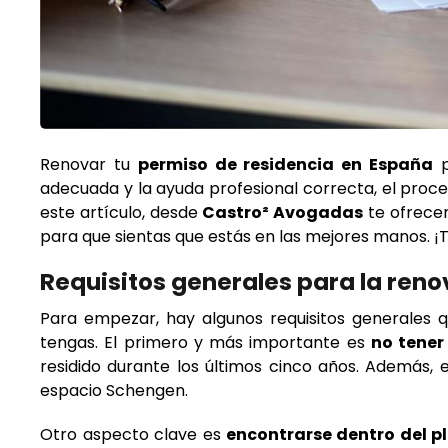
Renovar tu
permiso de residencia en España
p
adecuada y la ayuda profesional correcta, el proce
este artículo, desde
Castro² Avogadas
te ofrece
para que sientas que estás en las mejores manos.
Requisitos generales para la ren
Para empezar, hay algunos requisitos generales 
tengas. El primero y más importante es
no tener
residido durante los últimos cinco años. Además, 
espacio Schengen.
Otro aspecto clave es
encontrarse dentro del p