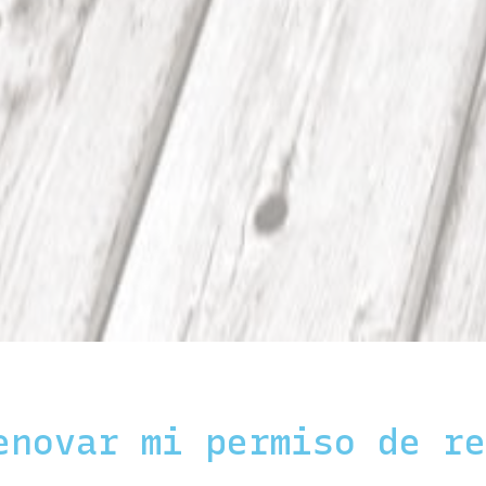
enovar mi permiso de r